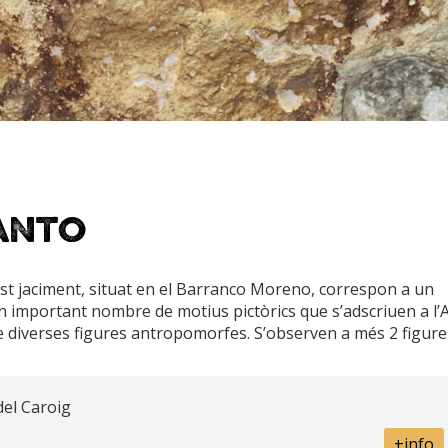
anto
uest jaciment, situat en el Barranco Moreno, correspon a un
n important nombre de motius pictòrics que s’adscriuen a l’
diverses figures antropomorfes. S’observen a més 2 figure
del Caroig
+info