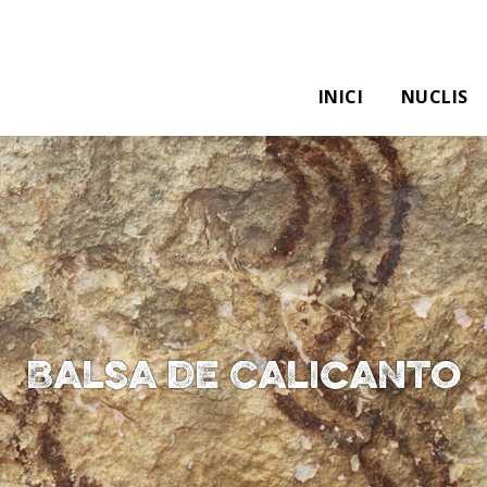
INICI
NUCLIS
Balsa de Calicanto