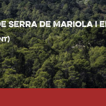
e Serra de Mariola i 
nt)