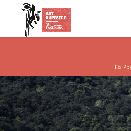
Els Po