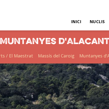
INICI
NUCLIS
Muntanyes d'Alacan
rts / El Maestrat
Massís del Caroig
Muntanyes d'A